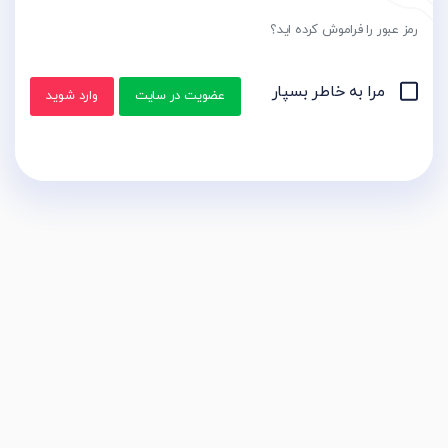
رمز عبور را فراموش کرده اید؟
مرا به خاطر بسپار
عضویت در سایت
وارد شوید